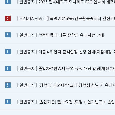
[ 일반공지 ]
2025 전북대학교 학사제도 FAQ 안내서 배포(
[ 전체게시판공지 ]
폭력예방교육/연구활동종사자 안전교육 
[ 일반공지 ]
학적변동에 따른 장학금 유의사항 안내
[ 일반공지 ]
미출석취업자 출석인정 신청 안내(지침개정-2024
[ 일반공지 ]
졸업자격인증제 운영 규정 개정 알림[개정 23. 1
[ 일반공지 ]
[장학금] 공과대학 교외 장학생 선발 시 유의
[ 일반공지 ]
[졸업기준] 필수요건 [학점 + 실기발표 + 졸