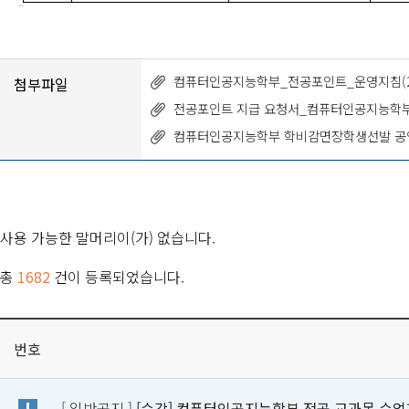
컴퓨터인공지능학부_전공포인트_운영지침(2023
첨부파일
전공포인트 지급 요청서_컴퓨터인공지능학부
컴퓨터인공지능학부 학비감면장학생선발 공인영어성
사용 가능한 말머리이(가) 없습니다.
총
1682
건이 등록되었습니다.
번호
[ 일반공지 ]
[수강] 컴퓨터인공지능학부 전공 교과목 수업계획