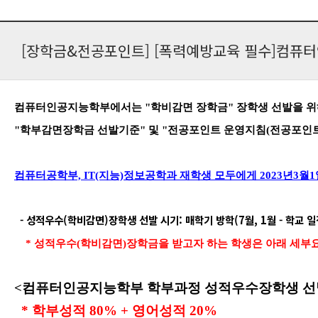
[장학금&전공포인트] [폭력예방교육 필수]컴퓨터
컴퓨터인공지능학부에서는 "학비감면 장학금" 장학생 선발을 위
"학부감면장학금 선발기준
" 및 "전공포인트 운영지침(전공포인
컴퓨터공학부, IT(지능)정보공학과 재학생 모두에게 2023년3월
- 성적우수(학비감면)장학생 선발 시기: 매학기 방학(7월, 1월 - 학교 
* 성적우수(학비감면)장학금을 받고자 하는 학생은 아래 세부요
<컴퓨터인공지능학부
학부과정 성적우수장학생 선
* 학부성적 80% + 영어성적 20%