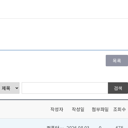
작성자
작성일
첨부파일
조회수
컴퓨터인공지능학부
2026.08.03
0
675