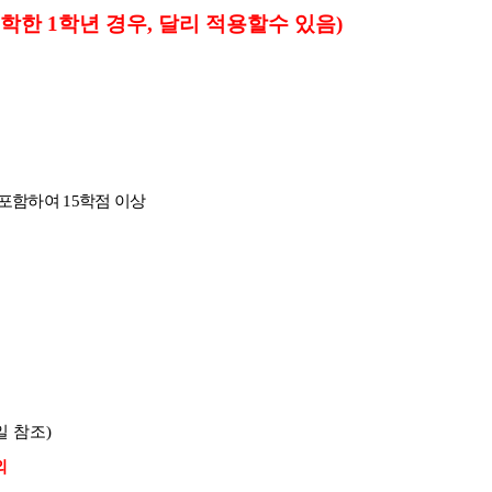
학한 1학년 경우, 달리 적용할수 있음)
 포함하여
15
학점 이상
 참조)
외