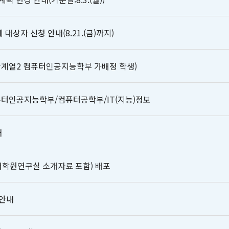
대상자 신청 안내(8.21.(금)까지)
공학계열2 컴퓨터인공지능학부 가배정 학생)
컴퓨터인공지능학부/컴퓨터공학부/IT(지능)정보
내
대학원연구실 소개자료 포함) 배포
 안내