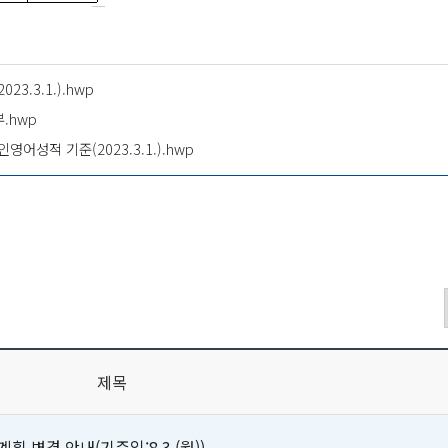
.3.1.).hwp
.hwp
적 기준(2023.3.1.).hwp
제목
 변경 안내(기준일:8.3.(월))