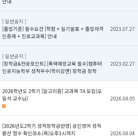
안내
[ 일반공지 ]
[졸업기준] 필수요건 [학점 + 실기발표 + 졸업자격
2023.07.27
인증제 + 진로교과목] 안내
[ 일반공지 ]
[장학금&전공포인트] [폭력예방교육 필수]컴퓨터
2023.02.27
인공지능학부 성적우수(학비감면) 장학금 장학
2026학년도 2학기 [알고리즘] 교과목 TA 모집(오
일석 교수님)
2026.08.05
[2026년도2학기 성적장학금반영] 공인영어 성적
환산 점수 확인(8.6.(목)오후3시까지
2026.08.04