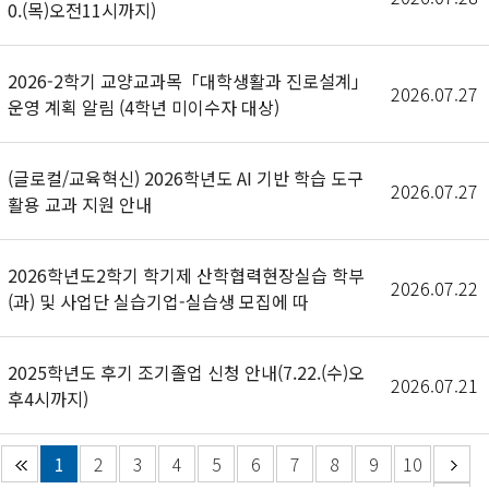
0.(목)오전11시까지)
2026-2학기 교양교과목「대학생활과 진로설계」
2026.07.27
운영 계획 알림 (4학년 미이수자 대상)
(글로컬/교육혁신) 2026학년도 AI 기반 학습 도구
2026.07.27
활용 교과 지원 안내
2026학년도2학기 학기제 산학협력현장실습 학부
2026.07.22
(과) 및 사업단 실습기업-실습생 모집에 따
2025학년도 후기 조기졸업 신청 안내(7.22.(수)오
2026.07.21
후4시까지)
1
2
3
4
5
6
7
8
9
10