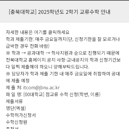
[충북대학교] 2025학년도 2학기 교류수학 안내
자세한 내용은
여기
를 클릭하세요
학과 제출기한: 매주 금요일까지(단, 신청기한을 잘 모르거나
급박한 경우 전화 바람)
※ 학과 → 공과대학 → 학사지원과 순으로 진행되기 때문에
전북대학교 홈페이지 공지 사항-교내공지의 학과 신청기간보
다 일찍 제출해야 하오니 양해부탁드립니다.
※ 담당자가 학과 제출 기한 내 매주 금요일에 취합하여 공대
에 제출 예정
제 출 처:
itcom@jbnu.ac.kr
파 일 명: [00대학교] 점교류 수학 신청(학번, 이름)
제출서류
명단(엑셀)
수학허가신청서
수학신청원
추천서