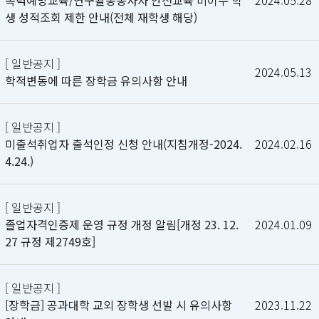
폭력예방교육/연구활동종사자 안전교육 미이수 학
2024.05.28
생 성적조회 제한 안내(전체 재학생 해당)
[ 일반공지 ]
2024.05.13
학적변동에 따른 장학금 유의사항 안내
[ 일반공지 ]
미출석취업자 출석인정 신청 안내(지침개정-2024.
2024.02.16
4.24.)
[ 일반공지 ]
졸업자격인증제 운영 규정 개정 알림[개정 23. 12.
2024.01.09
27 규정 제2749호]
[ 일반공지 ]
[장학금] 공과대학 교외 장학생 선발 시 유의사항
2023.11.22