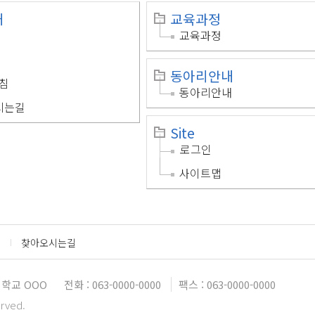
개
교육과정
교육과정
동아리안내
침
동아리안내
시는길
Site
로그인
사이트맵
찾아오시는길
학교 OOO
전화 : 063-0000-0000
팩스 : 063-0000-0000
erved.