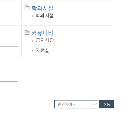
학과시설
학과시설
커뮤니티
공지사항
자료실