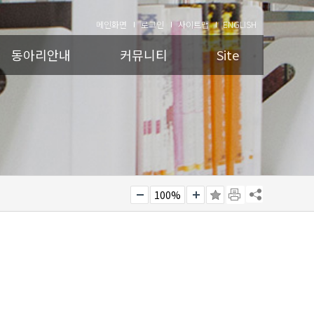
메인화면
로그인
사이트맵
ENGLISH
동아리안내
커뮤니티
Site
100%