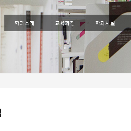
학과소개
교육과정
학과시설
맵