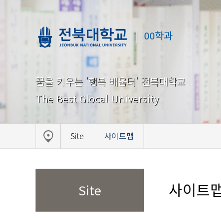
00학과
꿈을 키우는 '행복 배움터' 전북대학교
The Best Glocal University
Site
사이트맵
사이트
Site