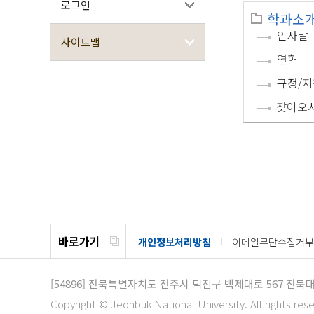
로그인
학과소
인사말
사이트맵
연혁
규정/지
찾아오
바로가기
개인정보처리방침
이메일무단수집거부
[54896]
전북특별자치도 전주시 덕진구 백제대로 567
전북대
Copyright © Jeonbuk National University. All rights res