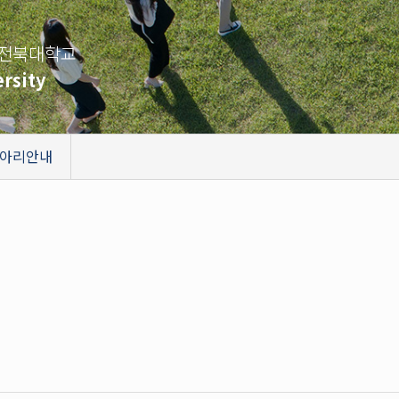
 전북대학교
rsity
아리안내