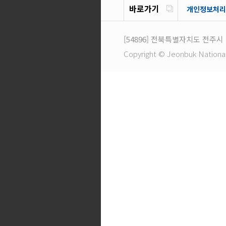
바로가기
개인정보처리
[54896]
전북특별자치도 전주시 
Copyright © Jeonbuk National U