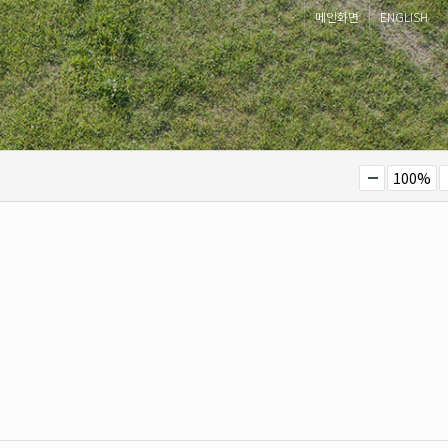
메인화면
ENGLISH
100%