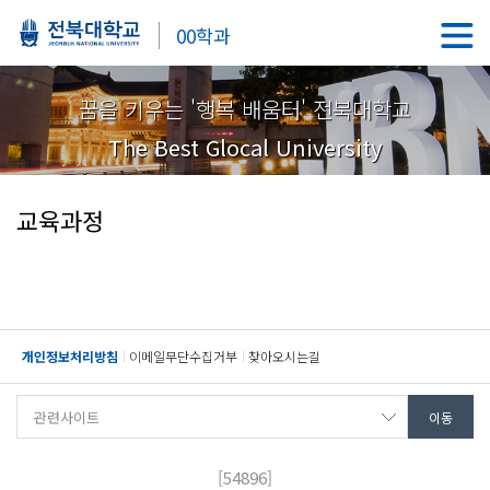
00학과
꿈을 키우는 '행복 배움터' 전북대학교
The Best Glocal University
교육과정
개인정보처리방침
이메일무단수집거부
찾아오시는길
[54896]