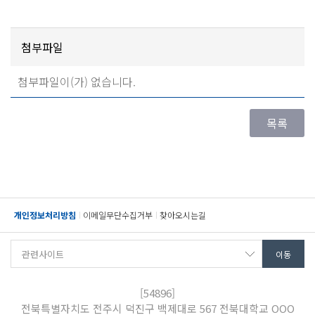
첨부파일
첨부파일이(가) 없습니다.
개인정보처리방침
이메일무단수집거부
찾아오시는길
[54896]
전북특별자치도 전주시 덕진구 백제대로 567 전북대학교 OOO