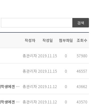
작성자
작성일
첨부파일
조회수
총관리자
2019.11.15
0
57980
총관리자
2019.11.15
0
46557
세상으로 항해를 떠나는 졸업생에게 등대 같은 동반자가 되고, 신입생과 재학생에겐 꿈을 키워
총관리자
2019.11.12
0
43662
세상으로 항해를 떠나는 졸업생에게 등대 같은 동반자가 되고, 신입생과 재학생에겐 꿈을 키워
총관리자
2019.11.12
0
43570