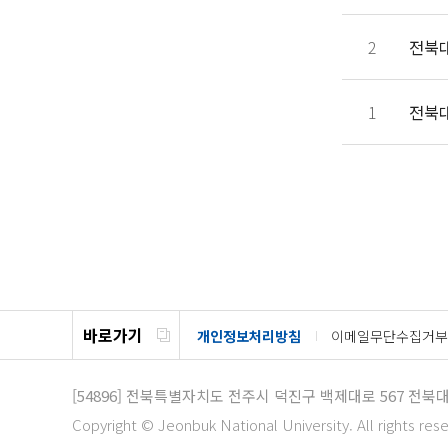
2
전북
1
전북
바로가기
개인정보처리방침
이메일무단수집거부
[54896]
전북특별자치도 전주시 덕진구 백제대로 567 전북
Copyright © Jeonbuk National University. All rights res