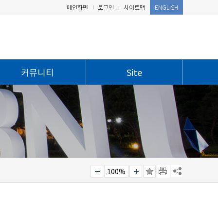
메인화면
로그인
사이트맵
ENGLISH
커뮤니티
Site
100%