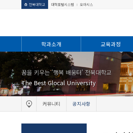
전북대학교
대학포털시스템
오아시스
학과소개
교육과정
꿈을 키우는 '행복 배움터' 전북대학교
The Best Glocal University
커뮤니티
공지사항