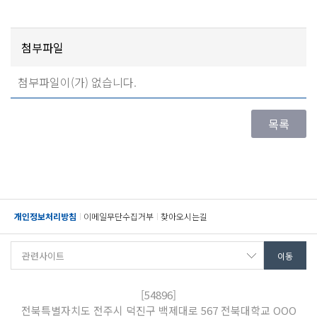
첨부파일
첨부파일이(가) 없습니다.
개인정보처리방침
이메일무단수집거부
찾아오시는길
[54896]
전북특별자치도 전주시 덕진구 백제대로 567 전북대학교 OOO