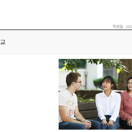
작성일
201
교