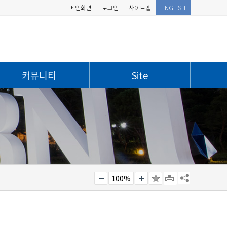
메인화면
로그인
사이트맵
ENGLISH
커뮤니티
Site
100%