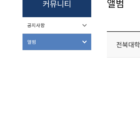
앨범
커뮤니티
공지사항
앨범
전북대학