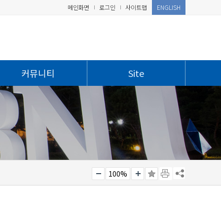
메인화면
로그인
사이트맵
ENGLISH
커뮤니티
Site
100%