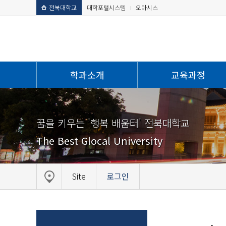
전북대학교
대학포털시스템
오아시스
학과소개
교육과정
꿈을 키우는 '행복 배움터' 전북대학교
The Best Glocal University
Site
로그인