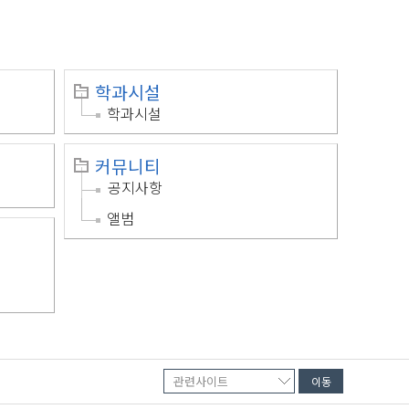
학과시설
학과시설
커뮤니티
공지사항
앨범