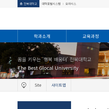
전북대학교
대학포털시스템
오아시스
학과소개
교육과정
꿈을 키우는 '행복 배움터' 전북대학교
The Best Glocal University
Site
사이트맵