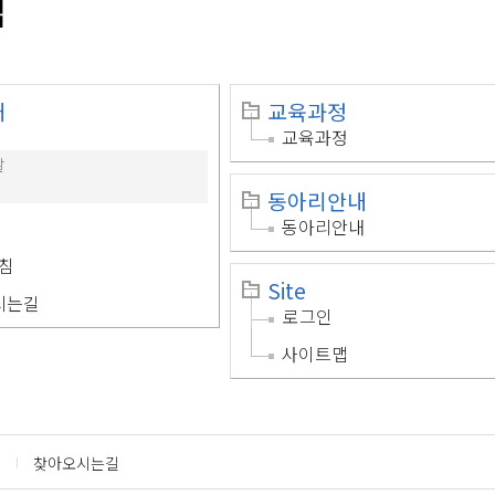
맵
개
교육과정
교육과정
말
동아리안내
동아리안내
침
Site
시는길
로그인
사이트맵
찾아오시는길