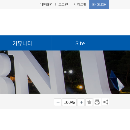
메인화면
로그인
사이트맵
ENGLISH
커뮤니티
Site
100%