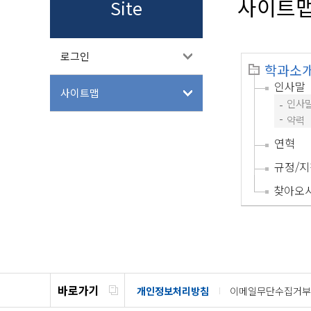
사이트
Site
로그인
학과소
인사말
사이트맵
인사
약력
연혁
규정/지
찾아오
바로가기
개인정보처리방침
이메일무단수집거부