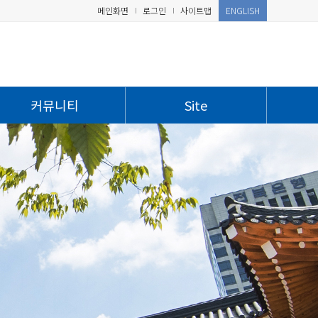
메인화면
로그인
사이트맵
ENGLISH
커뮤니티
Site