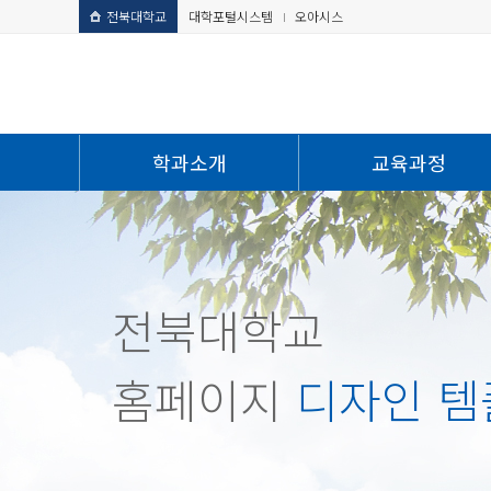
전북대학교
대학포털시스템
오아시스
학과소개
교육과정
전북대학교
홈페이지
디자인 템