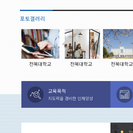
포토갤러리
전북대학교
전북대학교
전북대학
2019.11.12.
2019.11.12.
2019.11.12.
교육목적
지도력을 겸비한 인재양성
강