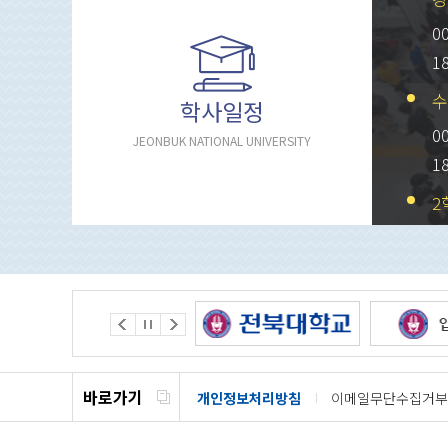
0
1
수
학사일정
0
JEONBUK NATIONAL UNIVERSITY
1
2
0
1
바로가기
개인정보처리방침
이메일무단수집거부