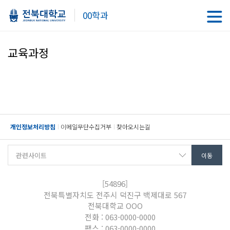
00학과
교육과정
개인정보처리방침
이메일무단수집거부
찾아오시는길
[54896]
전북특별자치도 전주시 덕진구 백제대로 567
전북대학교 OOO
전화 : 063-0000-0000
팩스 : 063-0000-0000