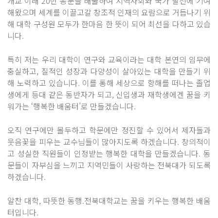
개교 이래 20만 동문을 배출하여 지역사회와 국가 발전에 기여
해왔으며 세계를 이끌고갈 창조적 인재의 요람으로 거듭나기 위
해 대학 구성원 모두가 한마음 한 뜻이 되어 최선을 다하고 있습
니다.
특히 저는 우리 대학이 연구와 교육이라는 대학 본연의 임무에
충실하고, 질적인 성장과 다양성이 살아있는 대학을 만들기 위
해 노력하고 있습니다. 이를 통해 세상으로 항해를 떠나는 졸업
생에게 등대 같은 동반자가 되고, 신입생과 재학생에겐 꿈을 키
워가는 ‘행복한 배움터’로 만들겠습니다.
오직 연구에만 몰두하고 학문에만 정진할 수 있어서 제자들과
웃음꽃을 피우는 교수님들이 많아지도록 하겠습니다. 창의적이
고 성실한 직원들이 인정받는 행복한 대학을 만들겠습니다. 동
문들이 자부심을 느끼고 지역민들이 사랑하는 전북대가 되도록
하겠습니다.
알찬 대학, 따뜻한 동행.전북대학교는 꿈을 키우는 행복한 배움
터입니다.