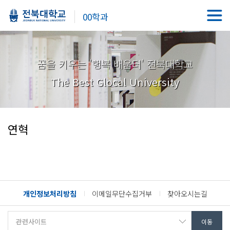
00학과
꿈을 키우는 '행복 배움터' 전북대학교
The Best Glocal University
연혁
개인정보처리방침
이메일무단수집거부
찾아오시는길