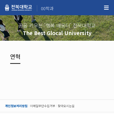
00학과
꿈을 키우는 '행복 배움터' 전북대학교
The Best Glocal University
연혁
개인정보처리방침
이메일무단수집거부
찾아오시는길