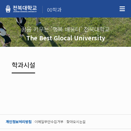
00학과
꿈을 키우는 '행복 배움터' 전북대학교
The Best Glocal University
학과시설
개인정보처리방침
이메일무단수집거부
찾아오시는길