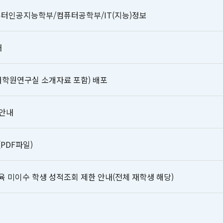
컴퓨터인공지능학부/컴퓨터공학부/IT(지능)정보
내
대학원연구실 소개자료 포함) 배포
 안내
PDF파일)
미이수 학생 성적조회 제한 안내(전체 재학생 해당)