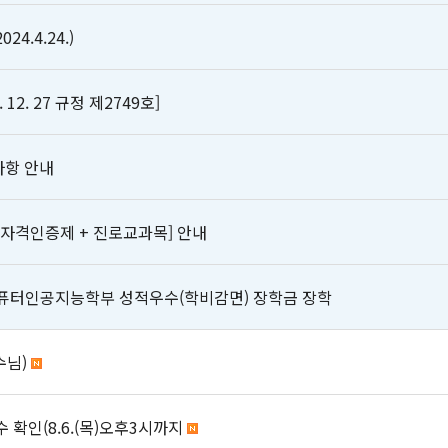
.4.24.)
2. 27 규정 제2749호]
사항 안내
업자격인증제 + 진로교과목] 안내
컴퓨터인공지능학부 성적우수(학비감면) 장학금 장학
수님)
 확인(8.6.(목)오후3시까지