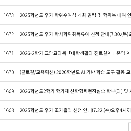
1673
2025학년도 후기 학위수여식 개최 알림 및 학위복 대여 
1672
2025학년도 후기 학사학위취득유예 신청 안내(7.30.(목)
1671
2026-2학기 교양교과목「대학생활과 진로설계」운영 계획
1670
(글로컬/교육혁신) 2026학년도 AI 기반 학습 도구 활용 
1669
2026학년도2학기 학기제 산학협력현장실습 학부(과) 및
1668
2025학년도 후기 조기졸업 신청 안내(7.22.(수)오후4시까