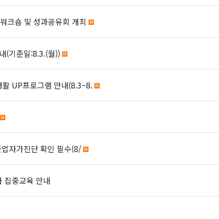
L 워크숍 및 성과공유회 개최
준일:8.3.(월))
 UP프로그램 안내(8.3~8.
 졸업자가진단 확인 필수(8/
가 집중교육 안내