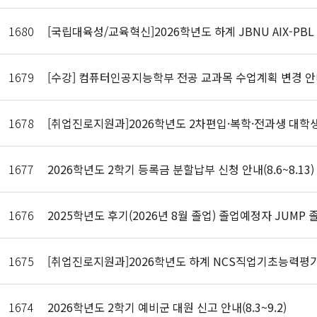
1680
[국립대육성/교육혁신]2026학년도 하계 JBNU AIX-PB
1679
[수강] 컴퓨터인공지능학부 전공 교과목 수업계획 변경 안내(기
1678
[취업진로지원과]2026학년도 2차편입·복학·전과생 대학생활
1677
2026학년도 2학기 등록금 분할납부 신청 안내(8.6~8.13)
1676
2025학년도 후기(2026년 8월 졸업) 졸업예정자 JUMP
1675
[취업진로지원과]2026학년도 하계 NCS직업기초능력평
1674
2026학년도 2학기 예비군 대원 신고 안내(8.3~9.2)